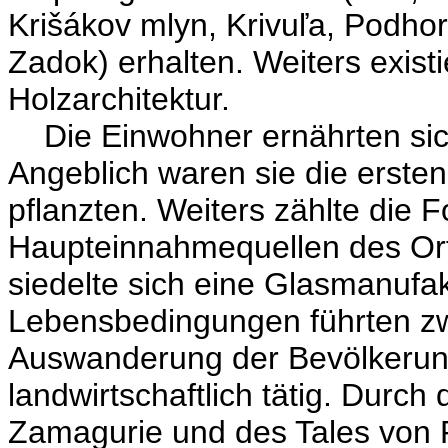
Krišákov mlyn, Krivuľa, Podhor
Zadok) erhalten. Weiters existi
Holzarchitektur.
Die Einwohner ernährten sich
Angeblich waren sie die ersten
pflanzten. Weiters zählte die F
Haupteinnahmequellen des Ort
siedelte sich eine Glasmanufak
Lebensbedingungen führten z
Auswanderung der Bevölkerung
landwirtschaftlich tätig. Durc
Zamagurie und des Tales von P